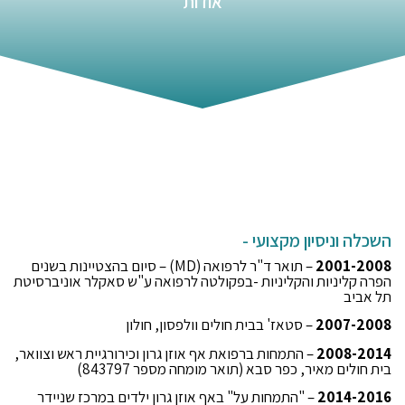
אודות
השכלה וניסיון מקצועי -
2001-2008
– תואר ד"ר לרפואה (MD) – סיום בהצטיינות בשנים
הפרה קליניות והקליניות -בפקולטה לרפואה ע"ש סאקלר אוניברסיטת
תל אביב
2007-2008
– סטאז' בבית חולים וולפסון, חולון
2008-2014
– התמחות ברפואת אף אוזן גרון וכירורגיית ראש וצוואר,
בית חולים מאיר, כפר סבא (תואר מומחה מספר 843797)
2014-2016
– "התמחות על" באף אוזן גרון ילדים במרכז שניידר