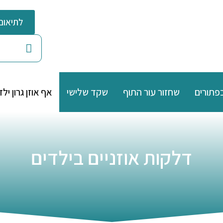
לתיאום 
כפתורים
שחזור עור התוף
שקד שלישי
אף אוזן גרון ילד
דלקות אוזניים בילדים