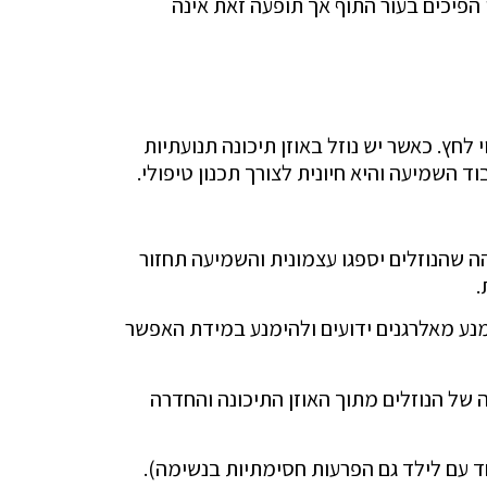
י הפיכים בעור התוף אך תופעה זאת אינה
חץ. כאשר יש נוזל באוזן תיכונה תנועתיות
ונים כיוון שישנה סבירות גבוהה שהנוזלים יספגו עצמונית והשמיעה תחזור
נע מאלרגנים ידועים ולהימנע במידת האפשר
ור קטן בעור התוף, שאיבה של הנוזלים מתוך האוזן התיכונה והחדרה
ד עם לילד גם הפרעות חסימתיות בנשימה).