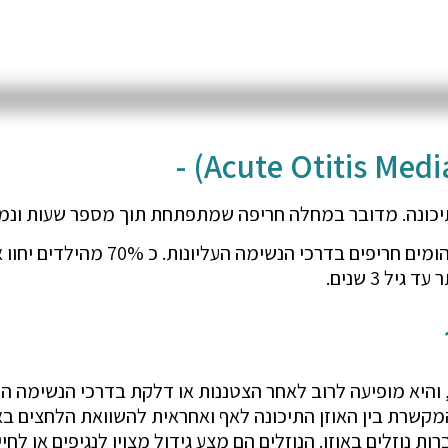
תיכונה. מדובר במחלה חריפה שמתפתחת תוך מספר שעות ונמ
זו המחלה השכיחה ביותר בגיל הילדות א
ם, והיא מופיעה לרוב לאחר הצטננות או דלקת בדרכי הנשימה הע
שרת בין האוזן התיכונה לאף ואחראית להשוואת הלחצים באוז
ת נוזלים באוזן. הנוזלים הם מצע גידול מצוין לנגיפים או לחי