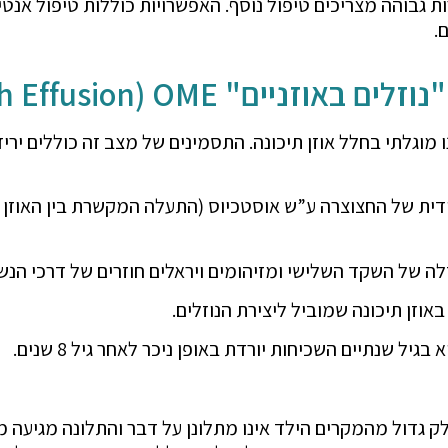
ות גבוהה מצריכים טיפול נוסף. האפשרויות כוללות טיפול אנט
.
Otitis Media with Effusion) O)
ו מוגלתי בחלל אוזן תיכונה. התסמינים של מצב זה כוללים יר
קודית של החצוצרה ע”ש אוסטכיוס (התעלה המקשרת בין האוזן
 של השקד השלישי ומזיהומים ויראלים חוזרים של דרכי הנש
וזן תיכונה שמוביל ליצירת הנוזלים.
 גדול מהמקרים הילד אינו מתלונן על דבר והתלונה מגיעה מ