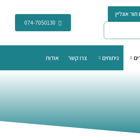
תור אונליין
074-7050130
ים
ניתוחים
צרו קשר
אודות