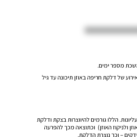
שכת מספר ימים.
חרי זיהומים חריפים בדרכי הנשימה העליונות. כ 70% מהילדים יחוו אירוע של דלקת חריפה באוזן תיכונה עד גיל
ליונות. הללו גורמים להיווצרות בצקת ודלקת
ן ולניקוז האוזן) וכתוצאה מכך להפרעה
ידקים – וכך נוצרת הדלקת.